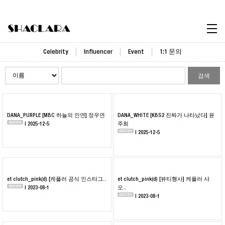
Celebrity
Celebrity
Influencer
Event
1:1 문의
검색
DANA_PURPLE [MBC 하늘의 인연] 정우연
DANA_WHITE [KBS2 진짜가 나타났다] 윤
| 2025-12-5
주희
| 2025-12-5
et clutch_pink(d) [케플러 공식 인스타그..
et clutch_pink(d) [뷰티행사] 케플러 샤
| 2023-08-1
오..
| 2023-08-1