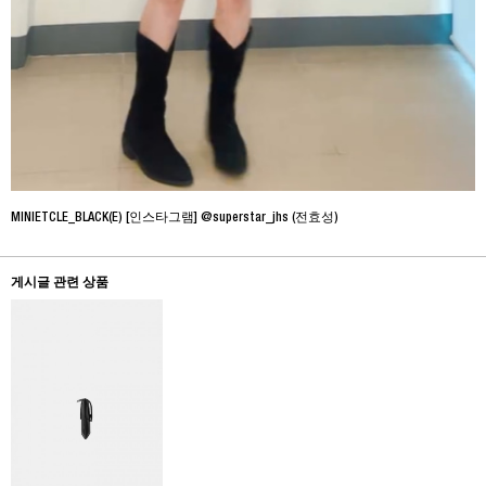
MINIETCLE_BLACK(E) [인스타그램] @superstar_jhs (전효성)
게시글 관련 상품