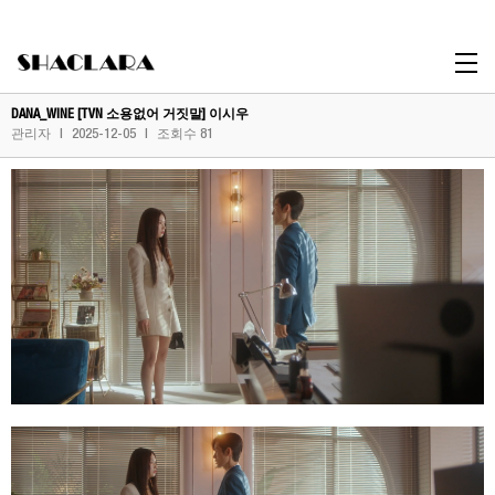
Celebrity
DANA_WINE [TVN 소용없어 거짓말] 이시우
관리자
|
2025-12-05
|
조회수 81