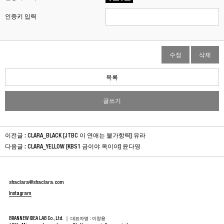
인증키 입력
수정
삭제
목록
글쓰기
이전글 :
CLARA_BLACK [JTBC 이 연애는 불가항력] 유라
다음글 :
CLARA_YELLOW [KBS1 금이야 옥이야] 윤다영
shaclara@shaclara.com
Instagram
BRANNEW IDEA LAB Co.,Ltd. ｜
대표자명 : 이창용