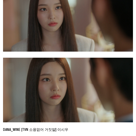
DANA_WINE [TVN 소용없어 거짓말] 이시우