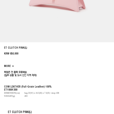
ET CLUTCH PINK(L)
KRW
650,000
MORE
회원은 전 품목 무료배송
(일부 상품 및 도서 산간 지역 제외)
COW LEATHER (Full-Grain Leather) 100%
ET10001300
DIMENSION(cm)
bag 25(W) x 16.5(H) x 7.5(D) / strap 108
WEIGHT(g)
403
ET CLUTCH PINK(L)