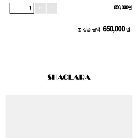
650,000
원
+1
-1
650,000
총 상품 금액
원