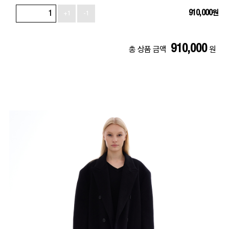
910,000
원
+1
-1
910,000
총 상품 금액
원