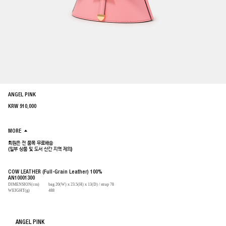
ANGEL PINK
KRW
910,000
MORE
회원은 전 품목 무료배송
(일부 상품 및 도서 산간 지역 제외)
COW LEATHER (Full-Grain Leather) 100%
AN10001300
DIMENSION(cm)
bag 20(W) x 23.5(H) x 13(D) / strap 78
WEIGHT(g)
488
ANGEL PINK