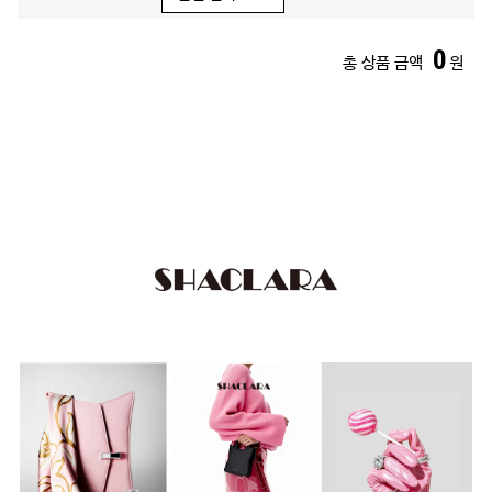
0
총 상품 금액
원