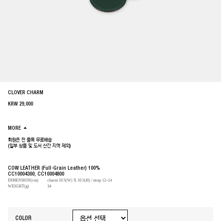
CLOVER CHARM
KRW
29,000
MORE
회원은 전 품목 무료배송
(일부 상품 및 도서 산간 지역 제외)
COW LEATHER (Full-Grain Leather) 100%
CC10004300, CC10004800
DIMENSION(cm)
charm 10.5(W) X 10.5(H) / strap 12~14
WEIGHT(g)
34
COLOR