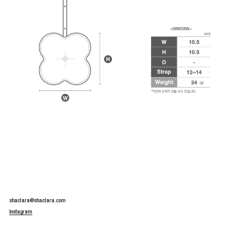
shaclara@shaclara.com
Instagram