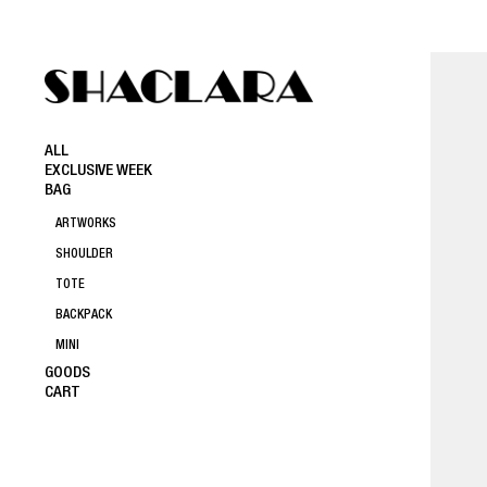
ALL
EXCLUSIVE WEEK
BAG
ARTWORKS
SHOULDER
TOTE
BACKPACK
MINI
GOODS
CART