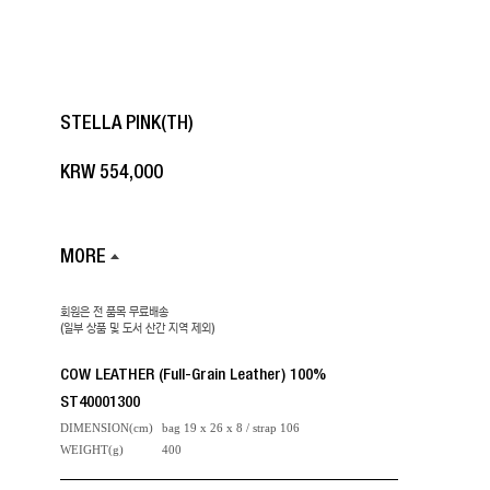
STELLA PINK(TH)
KRW
554,000
MORE
회원은 전 품목 무료배송
(일부 상품 및 도서 산간 지역 제외)
COW LEATHER (Full-Grain Leather) 100%
ST40001300
DIMENSION(cm)
bag 19 x 26 x 8 / strap 106
WEIGHT(g)
400